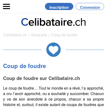
Inscription
Connexion
Celibataire.ch
>
Glossaire
>
Coup de foudre
Coup de foudre
Coup de foudre sur Celibataire.ch
Le coup de foudre… Tout le monde en a rêvé, l’a approché,
a cru l’avoir approché, ou a souhaité y succomber. Chacun
y va de son anecdote à ce propos, chacun a sa propre
histoire et, surtout, il existe autant de coups de foudres que