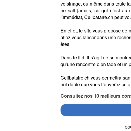
voisinage, ou même dans toute la 
ne sait jamais, ce qui n’est au d
l’immédiat, Celibataire.ch peut vous
En effet, le site vous propose de
allez vous lancer dans une reche
êtes.
Dans le flirt, il s’agit de se mon
qu’une rencontre bien fade et un p
Celibataire.ch vous permettra sans
nul doute que vous trouverez ce q
Consultez nos 10 meilleurs cons
CG