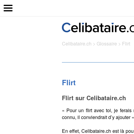
Celibataire.ch
>
Glossaire
>
Flirt
Flirt
Flirt sur Celibataire.ch
« Pour un flirt avec toi, je fera
connu, il conviendrait d’y ajouter 
En effet, Celibataire.ch est là p