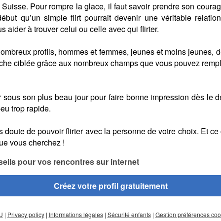
Suisse. Pour rompre la glace, il faut savoir prendre son courag
ébut qu’un simple flirt pourrait devenir une véritable relati
 aider à trouver celui ou celle avec qui flirter.
 nombreux profils, hommes et femmes, jeunes et moins jeunes, d
rche ciblée grâce aux nombreux champs que vous pouvez rempli
trer sous son plus beau jour pour faire bonne impression dès le d
eu trop rapide.
 doute de pouvoir flirter avec la personne de votre choix. Et ce
ue vous cherchez !
eils pour vos rencontres sur internet
Créez votre profil gratuitement
U
|
Privacy policy
|
Informations légales
|
Sécurité enfants
|
Gestion préférences coo