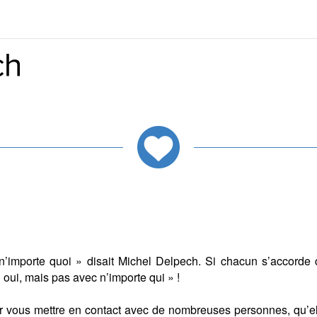
is n’importe quoi » disait Michel Delpech. Si chacun s’accorde
« oui, mais pas avec n’importe qui » !
our vous mettre en contact avec de nombreuses personnes, qu’e