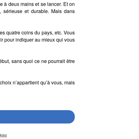
e à deux mains et se lancer. Et on
on, sérieuse et durable. Mais dans
es quatre coins du pays, etc. Vous
r pour indiquer au mieux qui vous
ébut, sans quoi ce ne pourrait être
 choix n’appartient qu’à vous, mais
kies