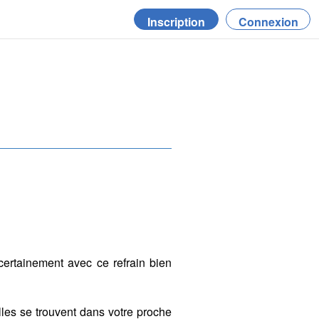
Inscription
Connexion
 certainement avec ce refrain bien
lles se trouvent dans votre proche