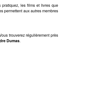
 pratiquez, les films et livres que
ères permettent aux autres membres
ous trouverez régulièrement près
andre Dumas
.