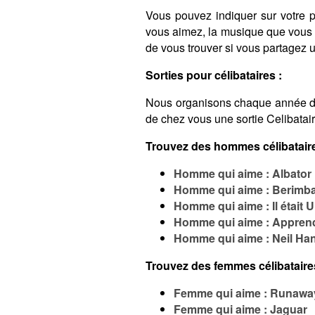
Vous pouvez indiquer sur votre pro
vous aimez, la musique que vous é
de vous trouver si vous partagez
Sorties pour célibataires :
Nous organisons chaque année 
de chez vous une sortie Celibatai
Trouvez des hommes célibataire
Homme qui aime : Albator
Homme qui aime : Berimb
Homme qui aime : Il était 
Homme qui aime : Appren
Homme qui aime : Neil Ha
Trouvez des femmes célibataire
Femme qui aime : Runaway
Femme qui aime : Jaguar