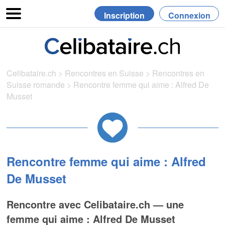
Inscription
Connexion
Celibataire.ch
>
Rencontres en Suisse
>
Rencontres en
Suisse romande
>
Rencontre femme qui aime : Alfred De
Musset
Rencontre femme qui aime : Alfred
De Musset
Rencontre avec Celibataire.ch — une
femme qui aime : Alfred De Musset