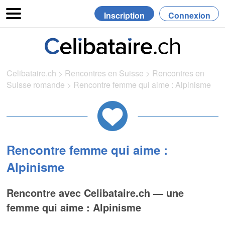
Inscription
Connexion
Celibataire.ch
>
Rencontres en Suisse
>
Rencontres en
Suisse romande
>
Rencontre femme qui aime : Alpinisme
Rencontre femme qui aime :
Alpinisme
Rencontre avec Celibataire.ch — une
femme qui aime : Alpinisme