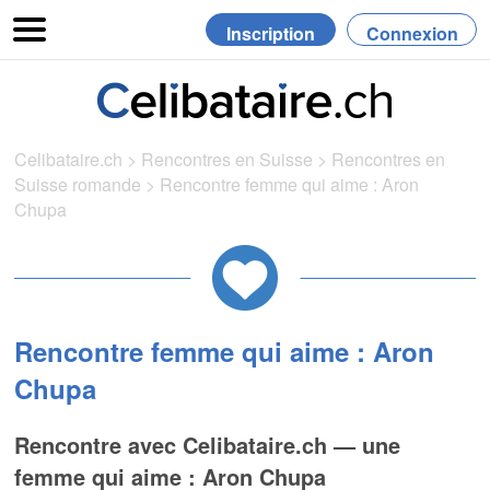
Inscription
Connexion
Celibataire.ch
>
Rencontres en Suisse
>
Rencontres en
Suisse romande
>
Rencontre femme qui aime : Aron
Chupa
Rencontre femme qui aime : Aron
Chupa
Rencontre avec Celibataire.ch — une
femme qui aime : Aron Chupa