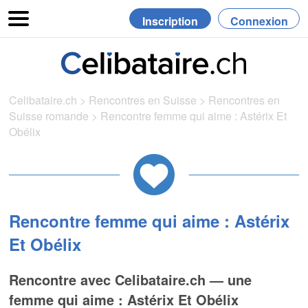
Inscription
Connexion
Celibataire.ch
>
Rencontres en Suisse
>
Rencontres en
Suisse romande
>
Rencontre femme qui aime : Astérix Et
Obélix
Rencontre femme qui aime : Astérix
Et Obélix
Rencontre avec Celibataire.ch — une
femme qui aime : Astérix Et Obélix