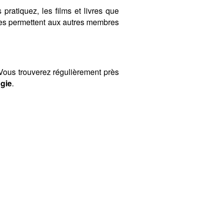
 pratiquez, les films et livres que
ères permettent aux autres membres
ous trouverez régulièrement près
ogie
.