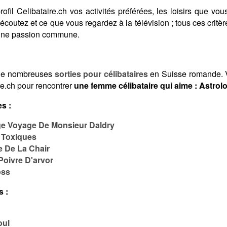
fil Celibataire.ch vos activités préférées, les loisirs que vous
coutez et ce que vous regardez à la télévision ; tous ces crit
 une passion commune.
de nombreuses
sorties pour célibataires
en Suisse romande. V
re.ch pour rencontrer
une femme célibataire qui aime : Astrol
s :
ge Voyage De Monsieur Daldry
 Toxiques
e De La Chair
Poivre D'arvor
oss
s :
oul