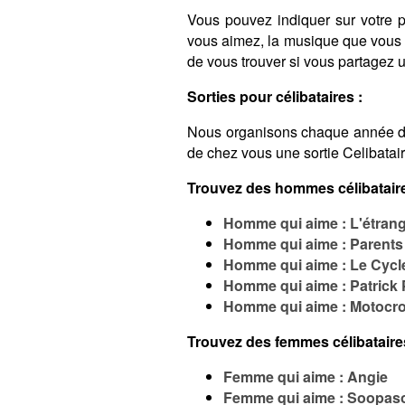
Vous pouvez indiquer sur votre pro
vous aimez, la musique que vous é
de vous trouver si vous partagez
Sorties pour célibataires :
Nous organisons chaque année 
de chez vous une sortie Celibatai
Trouvez des hommes célibataire
Homme qui aime : L'étran
Homme qui aime : Parents
Homme qui aime : Le Cycl
Homme qui aime : Patrick 
Homme qui aime : Motocr
Trouvez des femmes célibataire
Femme qui aime : Angie
Femme qui aime : Soopas