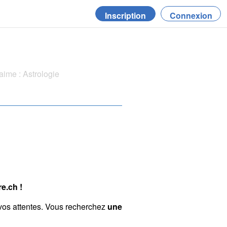
Inscription
Connexion
ime : Astrologie
e.ch !
vos attentes. Vous recherchez
une