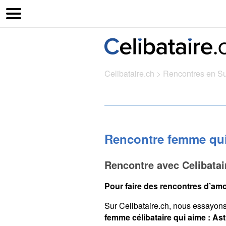
Celibataire.ch
>
Rencontres en S
Rencontre femme qui
Rencontre avec Celibatai
Pour faire des rencontres d’amo
Sur Celibataire.ch, nous essayon
femme célibataire qui aime : Ast