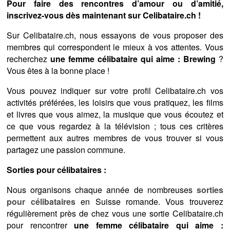
Pour faire des rencontres d’amour ou d’amitié,
inscrivez-vous dès maintenant sur Celibataire.ch !
Sur Celibataire.ch, nous essayons de vous proposer des
membres qui correspondent le mieux à vos attentes. Vous
recherchez
une femme célibataire qui aime : Brewing
?
Vous êtes à la bonne place !
Vous pouvez indiquer sur votre profil Celibataire.ch vos
activités préférées, les loisirs que vous pratiquez, les films
et livres que vous aimez, la musique que vous écoutez et
ce que vous regardez à la télévision ; tous ces critères
permettent aux autres membres de vous trouver si vous
partagez une passion commune.
Sorties pour célibataires :
Nous organisons chaque année de nombreuses
sorties
pour célibataires
en Suisse romande. Vous trouverez
régulièrement près de chez vous une sortie Celibataire.ch
pour rencontrer
une femme célibataire qui aime :