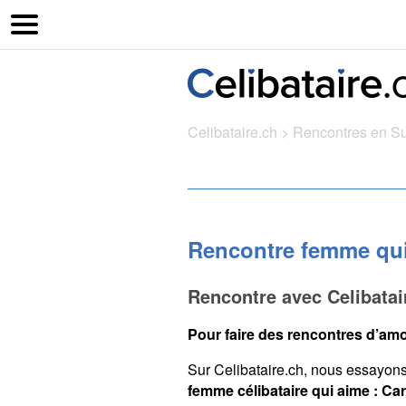
Celibataire.ch
>
Rencontres en S
Rencontre femme qui
Rencontre avec Celibata
Pour faire des rencontres d’amo
Sur Celibataire.ch, nous essayon
femme célibataire qui aime : Ca