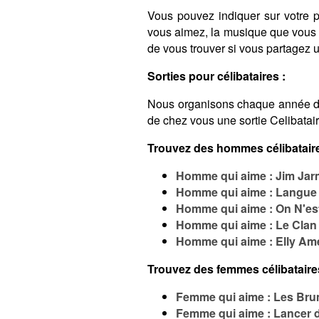
Vous pouvez indiquer sur votre pro
vous aimez, la musique que vous é
de vous trouver si vous partagez
Sorties pour célibataires :
Nous organisons chaque année 
de chez vous une sortie Celibatai
Trouvez des hommes célibataire
Homme qui aime : Jim Ja
Homme qui aime : Langue
Homme qui aime : On N'e
Homme qui aime : Le Clan
Homme qui aime : Elly Am
Trouvez des femmes célibataire
Femme qui aime : Les Bru
Femme qui aime : Lancer 