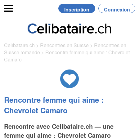
Inscription
Connexion
Celibataire.ch
>
Rencontres en Suisse
>
Rencontres en
Suisse romande
>
Rencontre femme qui aime : Chevrolet
Camaro
Rencontre femme qui aime :
Chevrolet Camaro
Rencontre avec Celibataire.ch — une
femme qui aime : Chevrolet Camaro