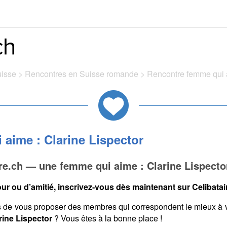
uisse
>
Rencontres en Suisse romande
>
Rencontre femme qui a
aime : Clarine Lispector
re.ch — une femme qui aime : Clarine Lispecto
ur ou d’amitié, inscrivez-vous dès maintenant sur Celibatair
s de vous proposer des membres qui correspondent le mieux à 
rine Lispector
? Vous êtes à la bonne place !