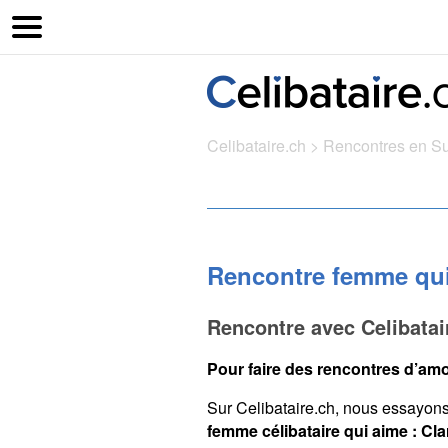
Celibataire.ch
>
Rencontres en S
Rencontre femme qui 
Rencontre avec Celibatai
Pour faire des rencontres d’amo
Sur Celibataire.ch, nous essayon
femme célibataire qui aime : Cla