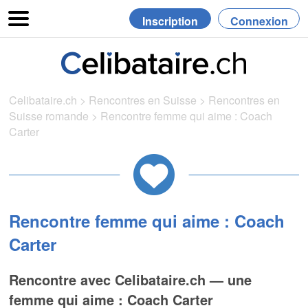
Inscription
Connexion
Celibataire.ch
>
Rencontres en Suisse
>
Rencontres en
Suisse romande
>
Rencontre femme qui aime : Coach
Carter
Rencontre femme qui aime : Coach
Carter
Rencontre avec Celibataire.ch — une
femme qui aime : Coach Carter