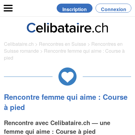
Inscription
Connexion
Celibataire.ch
>
Rencontres en Suisse
>
Rencontres en
Suisse romande
>
Rencontre femme qui aime : Course à
pied
Rencontre femme qui aime : Course
à pied
Rencontre avec Celibataire.ch — une
femme qui aime : Course à pied