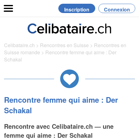
Inscription
Connexion
Celibataire.ch
>
Rencontres en Suisse
>
Rencontres en
Suisse romande
>
Rencontre femme qui aime : Der
Schakal
Rencontre femme qui aime : Der
Schakal
Rencontre avec Celibataire.ch — une
femme qui aime : Der Schakal