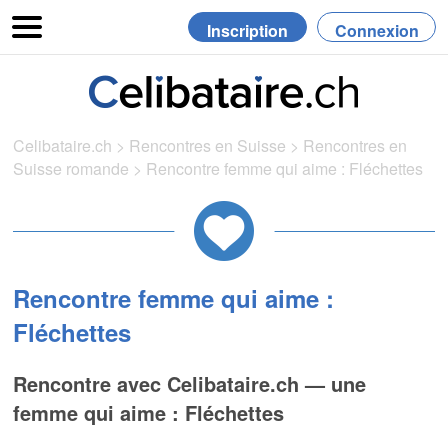
Inscription
Connexion
Celibataire.ch
>
Rencontres en Suisse
>
Rencontres en
Suisse romande
>
Rencontre femme qui aime : Fléchettes
Rencontre femme qui aime :
Fléchettes
Rencontre avec Celibataire.ch — une
femme qui aime : Fléchettes