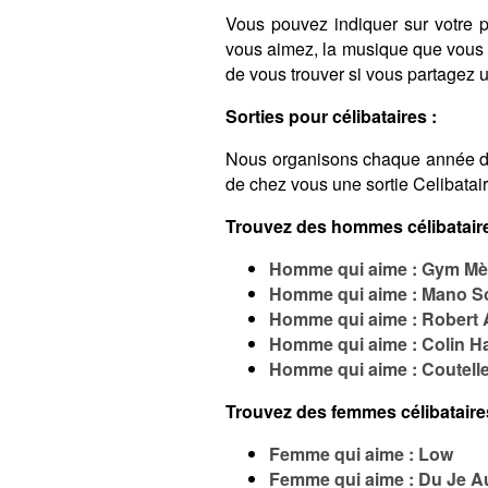
Vous pouvez indiquer sur votre pro
vous aimez, la musique que vous é
de vous trouver si vous partagez
Sorties pour célibataires :
Nous organisons chaque année 
de chez vous une sortie Celibatai
Trouvez des hommes célibataire
Homme qui aime : Gym Mè
Homme qui aime : Mano S
Homme qui aime : Robert 
Homme qui aime : Colin H
Homme qui aime : Coutelle
Trouvez des femmes célibataire
Femme qui aime : Low
Femme qui aime : Du Je 