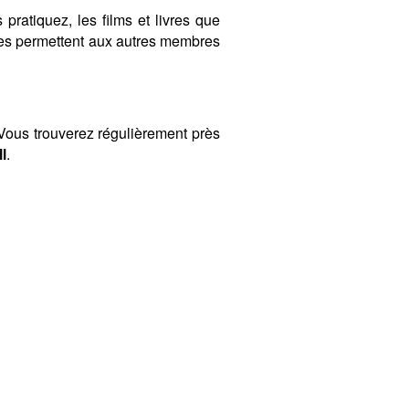
 pratiquez, les films et livres que
ères permettent aux autres membres
ous trouverez régulièrement près
l
.