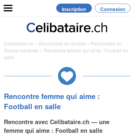
Inscription
Connexion
Celibataire.ch
>
Rencontres en Suisse
>
Rencontres en
Suisse romande
>
Rencontre femme qui aime : Football en
salle
Rencontre femme qui aime :
Football en salle
Rencontre avec Celibataire.ch — une
femme qui aime : Football en salle