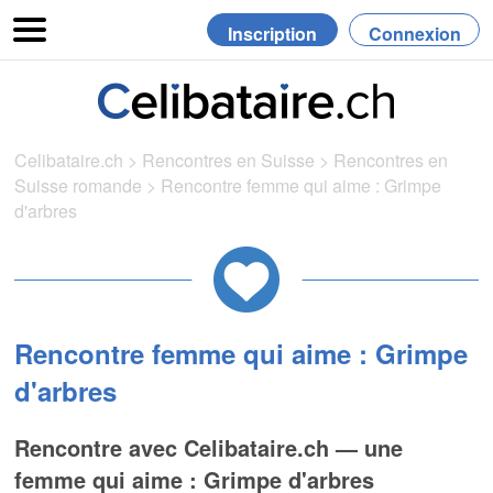
Inscription
Connexion
Celibataire.ch
>
Rencontres en Suisse
>
Rencontres en
Suisse romande
>
Rencontre femme qui aime : Grimpe
d'arbres
Rencontre femme qui aime : Grimpe
d'arbres
Rencontre avec Celibataire.ch — une
femme qui aime : Grimpe d'arbres