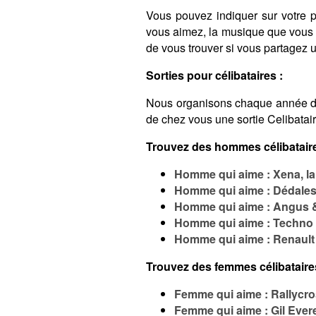
Vous pouvez indiquer sur votre pro
vous aimez, la musique que vous é
de vous trouver si vous partagez
Sorties pour célibataires :
Nous organisons chaque année 
de chez vous une sortie Celibatai
Trouvez des hommes célibataire
Homme qui aime : Xena, la
Homme qui aime : Dédale
Homme qui aime : Angus &
Homme qui aime : Techno 
Homme qui aime : Renault
Trouvez des femmes célibataire
Femme qui aime : Rallycr
Femme qui aime : Gil Ever