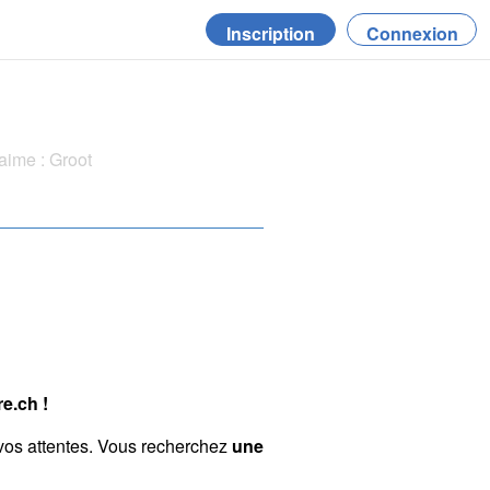
Inscription
Connexion
aime : Groot
e.ch !
vos attentes. Vous recherchez
une