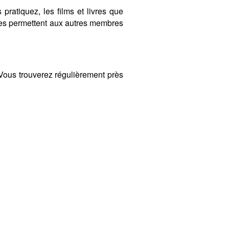
 pratiquez, les films et livres que
ères permettent aux autres membres
ous trouverez régulièrement près