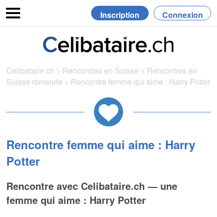
Inscription
Connexion
Celibataire.ch
>
Rencontres en Suisse
>
Rencontres en
Suisse romande
>
Rencontre femme qui aime : Harry Potter
Rencontre femme qui aime : Harry
Potter
Rencontre avec Celibataire.ch — une
femme qui aime : Harry Potter