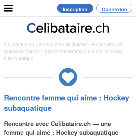
Inscription
Connexion
Celibataire.ch
>
Rencontres en Suisse
>
Rencontres en
Suisse romande
>
Rencontre femme qui aime : Hockey
subaquatique
Rencontre femme qui aime : Hockey
subaquatique
Rencontre avec Celibataire.ch — une
femme qui aime : Hockey subaquatique