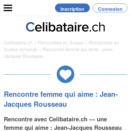
Inscription
Connexion
Celibataire.ch
>
Rencontres en Suisse
>
Rencontres en
Suisse romande
>
Rencontre femme qui aime : Jean-
Jacques Rousseau
Rencontre femme qui aime : Jean-
Jacques Rousseau
Rencontre avec Celibataire.ch — une
femme qui aime : Jean-Jacques Rousseau