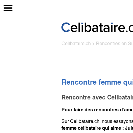
Celibataire.ch
>
Rencontres en S
Rencontre femme qui
Rencontre avec Celibatai
Pour faire des rencontres d’amo
Sur Celibataire.ch, nous essayon
femme célibataire qui aime : Ju