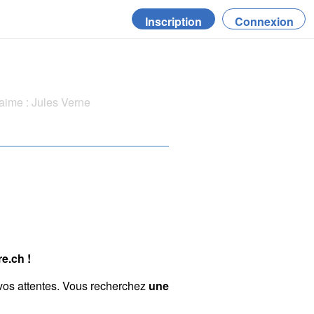
Inscription
Connexion
aime : Jules Verne
e.ch !
vos attentes. Vous recherchez
une