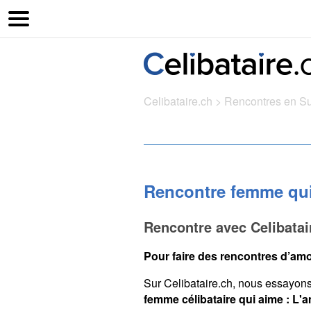
Celibataire.ch
>
Rencontres en S
Rencontre femme qui 
Rencontre avec Celibatai
Pour faire des rencontres d’amo
Sur Celibataire.ch, nous essayon
femme célibataire qui aime : L'