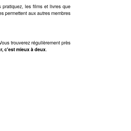
 pratiquez, les films et livres que
ères permettent aux autres membres
ous trouverez régulièrement près
r, c'est mieux à deux
.