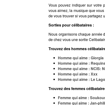
Vous pouvez indiquer sur votre pro
vous aimez, la musique que vous é
de vous trouver si vous partagez
Sorties pour célibataires :
Nous organisons chaque année 
de chez vous une sortie Celibatai
Trouvez des hommes célibataire
Homme qui aime : Giorgia
Homme qui aime : Requin
Homme qui aime : NCIS: N
Homme qui aime : Xxx
Homme qui aime : Le Lago
Trouvez des femmes célibataire
Femme qui aime : Soukou
Femme qui aime : Jan-phi