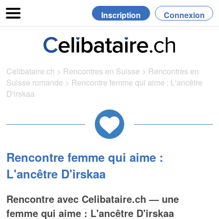
Inscription
Connexion
Celibataire.ch
>
Rencontres en Suisse
>
Rencontres en
Suisse romande
>
Rencontre femme qui aime : L'ancêtre
D'irskaa
Rencontre femme qui aime :
L'ancêtre D'irskaa
Rencontre avec Celibataire.ch — une
femme qui aime : L'ancêtre D'irskaa