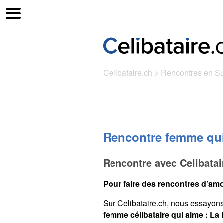
Celibataire.ch
>
Rencontres en S
Rencontre femme qui
Rencontre avec Celibatai
Pour faire des rencontres d’amo
Sur Celibataire.ch, nous essayon
femme célibataire qui aime : La