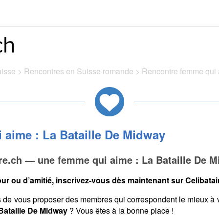
uisse
>
Rencontres en Suisse romande
>
Rencontre femme qui 
 aime : La Bataille De Midway
re.ch — une femme qui aime : La Bataille De 
ur ou d’amitié, inscrivez-vous dès maintenant sur Celibatair
s de vous proposer des membres qui correspondent le mieux à 
 Bataille De Midway
? Vous êtes à la bonne place !