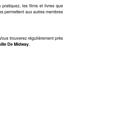
 pratiquez, les films et livres que
ères permettent aux autres membres
ous trouverez régulièrement près
aille De Midway
.