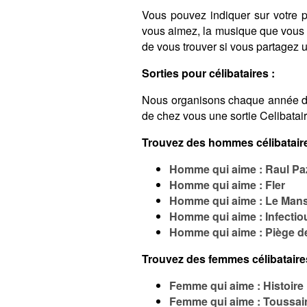
Vous pouvez indiquer sur votre pro
vous aimez, la musique que vous é
de vous trouver si vous partagez
Sorties pour célibataires :
Nous organisons chaque année 
de chez vous une sortie Celibatai
Trouvez des hommes célibataire
Homme qui aime : Raul Pa
Homme qui aime : Fler
Homme qui aime : Le Mans
Homme qui aime : Infecti
Homme qui aime : Piège de
Trouvez des femmes célibataire
Femme qui aime : Histoire
Femme qui aime : Toussai