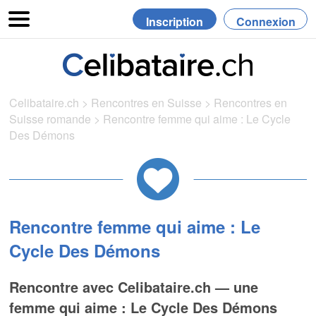
Inscription
Connexion
Celibataire.ch
>
Rencontres en Suisse
>
Rencontres en
Suisse romande
>
Rencontre femme qui aime : Le Cycle
Des Démons
Rencontre femme qui aime : Le
Cycle Des Démons
Rencontre avec Celibataire.ch — une
femme qui aime : Le Cycle Des Démons