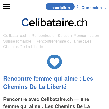
Inscription
Connexion
Celibataire.ch
>
Rencontres en Suisse
>
Rencontres en
Suisse romande
>
Rencontre femme qui aime : Les
Chemins De La Liberté
Rencontre femme qui aime : Les
Chemins De La Liberté
Rencontre avec Celibataire.ch — une
femme qui aime : Les Chemins De La