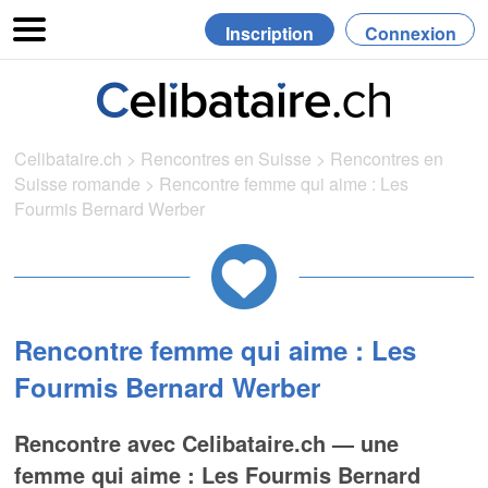
Inscription
Connexion
Celibataire.ch
>
Rencontres en Suisse
>
Rencontres en
Suisse romande
>
Rencontre femme qui aime : Les
Fourmis Bernard Werber
Rencontre femme qui aime : Les
Fourmis Bernard Werber
Rencontre avec Celibataire.ch — une
femme qui aime : Les Fourmis Bernard