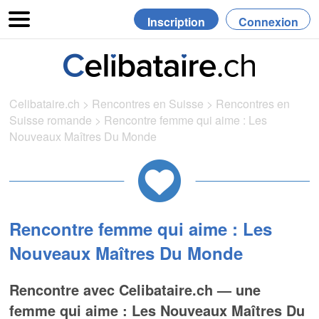
Inscription
Connexion
Celibataire.ch
>
Rencontres en Suisse
>
Rencontres en
Suisse romande
>
Rencontre femme qui aime : Les
Nouveaux Maîtres Du Monde
Rencontre femme qui aime : Les
Nouveaux Maîtres Du Monde
Rencontre avec Celibataire.ch — une
femme qui aime : Les Nouveaux Maîtres Du