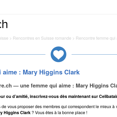
uisse
>
Rencontres en Suisse romande
>
Rencontre femme qui 
 aime : Mary Higgins Clark
ire.ch — une femme qui aime : Mary Higgins Cl
ur ou d’amitié, inscrivez-vous dès maintenant sur Celibatair
s de vous proposer des membres qui correspondent le mieux à 
ry Higgins Clark
? Vous êtes à la bonne place !