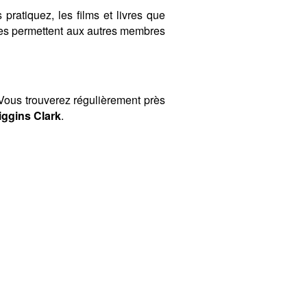
 pratiquez, les films et livres que
ères permettent aux autres membres
ous trouverez régulièrement près
iggins Clark
.