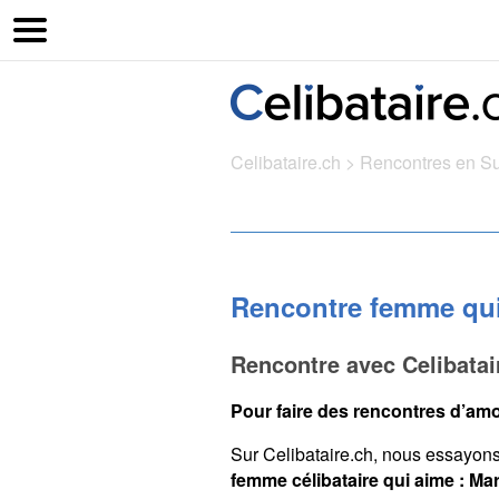
Celibataire.ch
>
Rencontres en S
Rencontre femme qui
Rencontre avec Celibata
Pour faire des rencontres d’amo
Sur Celibataire.ch, nous essayon
femme célibataire qui aime : Ma