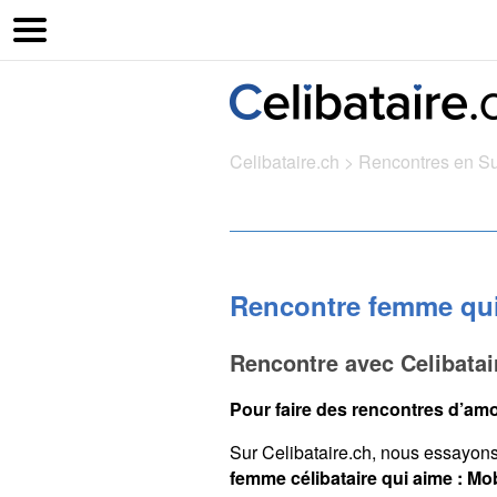
Celibataire.ch
>
Rencontres en S
Rencontre femme qui
Rencontre avec Celibata
Pour faire des rencontres d’amo
Sur Celibataire.ch, nous essayon
femme célibataire qui aime : Mo