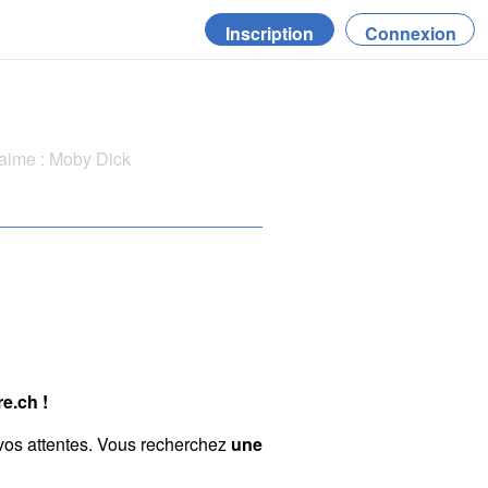
Inscription
Connexion
aime : Moby Dick
e.ch !
vos attentes. Vous recherchez
une