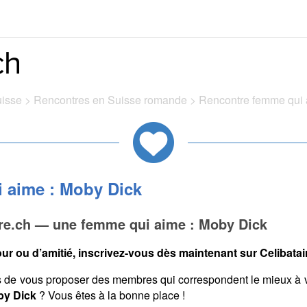
uisse
>
Rencontres en Suisse romande
>
Rencontre femme qui 
 aime : Moby Dick
ire.ch — une femme qui aime : Moby Dick
ur ou d’amitié, inscrivez-vous dès maintenant sur Celibatair
s de vous proposer des membres qui correspondent le mieux à 
by Dick
? Vous êtes à la bonne place !