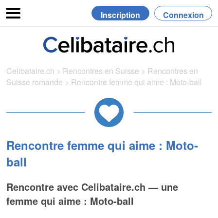
Inscription
Connexion
Celibataire.ch
>
Rencontres en Suisse
>
Rencontres en
Suisse romande
>
Rencontre femme qui aime : Moto-ball
Rencontre femme qui aime : Moto-
ball
Rencontre avec Celibataire.ch — une
femme qui aime : Moto-ball