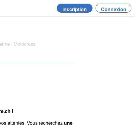
Inscription
Connexion
aime : Motocross
e.ch !
vos attentes. Vous recherchez
une