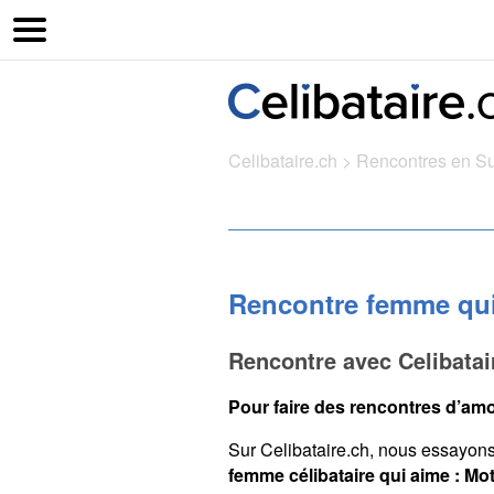
Celibataire.ch
>
Rencontres en S
Rencontre femme qui
Rencontre avec Celibata
Pour faire des rencontres d’amo
Sur Celibataire.ch, nous essayon
femme célibataire qui aime : Mo