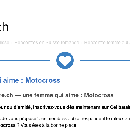
uisse
>
Rencontres en Suisse romande
>
Rencontre femme qui 
 aime : Motocross
ire.ch — une femme qui aime : Motocross
ur ou d’amitié, inscrivez-vous dès maintenant sur Celibatair
s de vous proposer des membres qui correspondent le mieux à 
tocross
? Vous êtes à la bonne place !