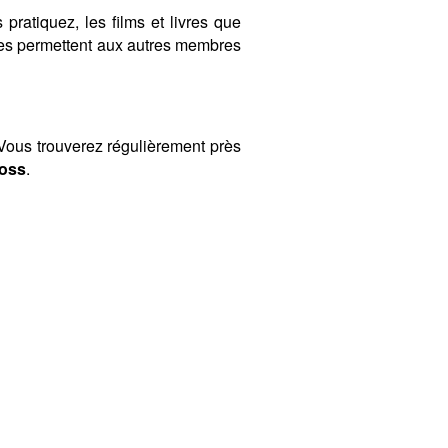
 pratiquez, les films et livres que
ères permettent aux autres membres
ous trouverez régulièrement près
ross
.