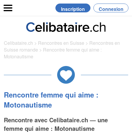
Inscription
Connexion
Celibataire.ch
>
Rencontres en Suisse
>
Rencontres en
Suisse romande
>
Rencontre femme qui aime :
Motonautisme
Rencontre femme qui aime :
Motonautisme
Rencontre avec Celibataire.ch — une
femme qui aime : Motonautisme