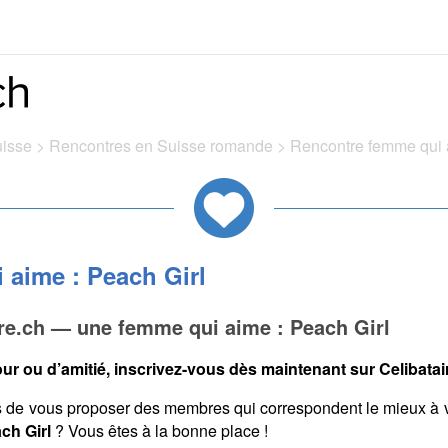
uisse
>
Rencontres en Suisse romande
>
Rencontre femme qui a
 aime : Peach Girl
re.ch — une femme qui aime : Peach Girl
ur ou d’amitié, inscrivez-vous dès maintenant sur Celibatair
s de vous proposer des membres qui correspondent le mieux à 
ch Girl
? Vous êtes à la bonne place !