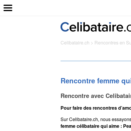
Celibataire.ch
>
Rencontres en S
Rencontre femme qui
Rencontre avec Celibatai
Pour faire des rencontres d’amo
Sur Celibataire.ch, nous essayon
femme célibataire qui aime : Pea