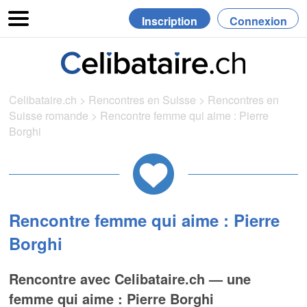
Inscription
Connexion
Celibataire.ch
>
Rencontres en Suisse
>
Rencontres en
Suisse romande
>
Rencontre femme qui aime : Pierre
Borghi
Rencontre femme qui aime : Pierre
Borghi
Rencontre avec Celibataire.ch — une
femme qui aime : Pierre Borghi