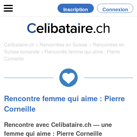
Inscription
Connexion
Celibataire.ch
>
Rencontres en Suisse
>
Rencontres en
Suisse romande
>
Rencontre femme qui aime : Pierre
Corneille
Rencontre femme qui aime : Pierre
Corneille
Rencontre avec Celibataire.ch — une
femme qui aime : Pierre Corneille