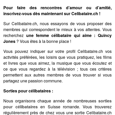
Pour faire des rencontres d’amour ou d’amitié,
inscrivez-vous dès maintenant sur Celibataire.ch !
Sur Celibataire.ch, nous essayons de vous proposer des
membres qui correspondent le mieux à vos attentes. Vous
recherchez
une femme célibataire qui aime : Quincy
Jones
? Vous êtes à la bonne place !
Vous pouvez indiquer sur votre profil Celibataire.ch vos
activités préférées, les loisirs que vous pratiquez, les films
et livres que vous aimez, la musique que vous écoutez et
ce que vous regardez à la télévision ; tous ces critères
permettent aux autres membres de vous trouver si vous
partagez une passion commune.
Sorties pour célibataires :
Nous organisons chaque année de nombreuses
sorties
pour célibataires
en Suisse romande. Vous trouverez
régulièrement près de chez vous une sortie Celibataire.ch