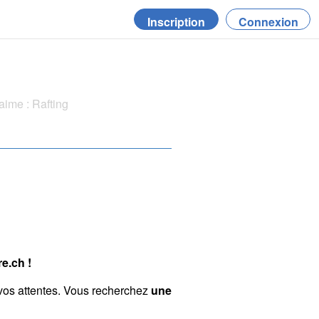
Inscription
Connexion
ime : Rafting
e.ch !
vos attentes. Vous recherchez
une