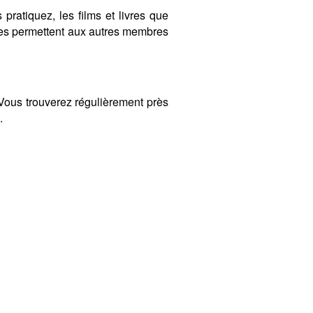
 pratiquez, les films et livres que
ères permettent aux autres membres
ous trouverez régulièrement près
.