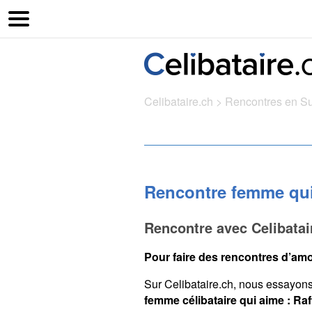
Celibataire.ch
>
Rencontres en S
Rencontre femme qui
Rencontre avec Celibatai
Pour faire des rencontres d’amo
Sur Celibataire.ch, nous essayon
femme célibataire qui aime : Raf