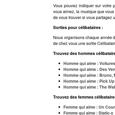
Vous pouvez indiquer sur votre pro
vous aimez, la musique que vous é
de vous trouver si vous partagez
Sorties pour célibataires :
Nous organisons chaque année 
de chez vous une sortie Celibatai
Trouvez des hommes célibataire
Homme qui aime : Voiture
Homme qui aime : Des Ven
Homme qui aime : Bruno, 
Homme qui aime : Pick Up 
Homme qui aime : The Wal
Trouvez des femmes célibataire
Femme qui aime : Un Cour
Femme qui aime : Static-x