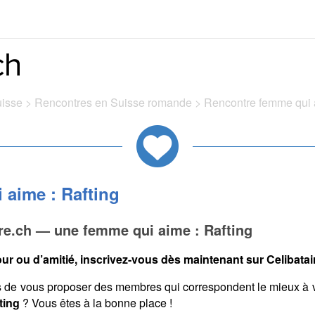
uisse
>
Rencontres en Suisse romande
>
Rencontre femme qui a
 aime : Rafting
re.ch — une femme qui aime : Rafting
ur ou d’amitié, inscrivez-vous dès maintenant sur Celibatair
s de vous proposer des membres qui correspondent le mieux à 
ting
? Vous êtes à la bonne place !