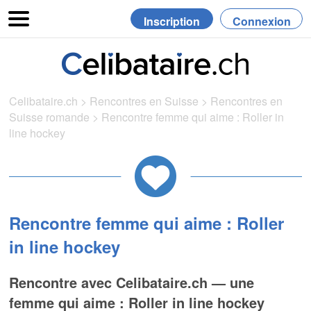
Inscription
Connexion
Celibataire.ch
>
Rencontres en Suisse
>
Rencontres en
Suisse romande
>
Rencontre femme qui aime : Roller in
line hockey
Rencontre femme qui aime : Roller
in line hockey
Rencontre avec Celibataire.ch — une
femme qui aime : Roller in line hockey