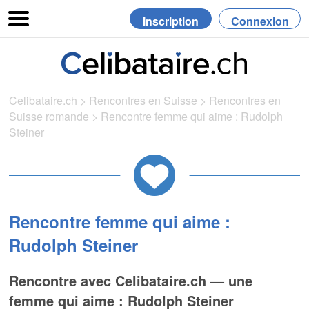
Inscription
Connexion
Celibataire.ch
>
Rencontres en Suisse
>
Rencontres en
Suisse romande
>
Rencontre femme qui aime : Rudolph
Steiner
Rencontre femme qui aime :
Rudolph Steiner
Rencontre avec Celibataire.ch — une
femme qui aime : Rudolph Steiner