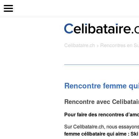
Celibataire.ch
>
Rencontres en S
Rencontre femme qui 
Rencontre avec Celibatai
Pour faire des rencontres d’amo
Sur Celibataire.ch, nous essayon
femme célibataire qui aime : Ski