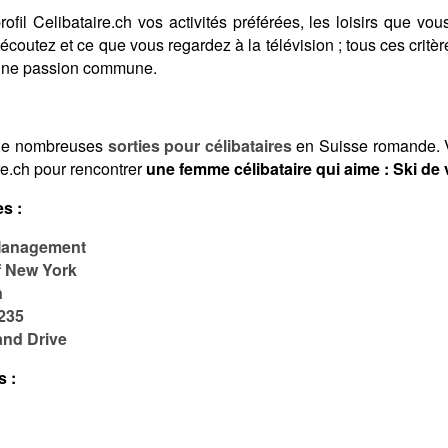
fil Celibataire.ch vos activités préférées, les loisirs que vous
coutez et ce que vous regardez à la télévision ; tous ces crit
 une passion commune.
de nombreuses
sorties pour célibataires
en Suisse romande. V
re.ch pour rencontrer
une femme célibataire qui aime : Ski de 
s :
Management
f New York
n
235
and Drive
s :