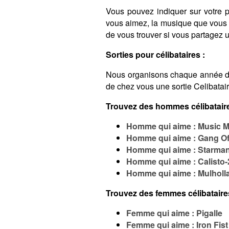
Vous pouvez indiquer sur votre pro
vous aimez, la musique que vous é
de vous trouver si vous partagez
Sorties pour célibataires :
Nous organisons chaque année 
de chez vous une sortie Celibatai
Trouvez des hommes célibataire
Homme qui aime : Music 
Homme qui aime : Gang O
Homme qui aime : Starma
Homme qui aime : Calisto-
Homme qui aime : Mulholl
Trouvez des femmes célibataire
Femme qui aime : Pigalle
Femme qui aime : Iron Fist