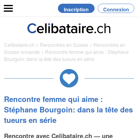
Inscription
Connexion
Celibataire.ch
>
Rencontres en Suisse
>
Rencontres en
Suisse romande
>
Rencontre femme qui aime : Stéphane
Bourgoin: dans la tête des tueurs en série
Rencontre femme qui aime :
Stéphane Bourgoin: dans la tête des
tueurs en série
Rencontre avec Celibataire.ch — une