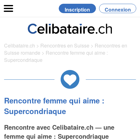
Inscription
Connexion
Celibataire.ch
>
Rencontres en Suisse
>
Rencontres en
Suisse romande
>
Rencontre femme qui aime :
Supercondriaque
Rencontre femme qui aime :
Supercondriaque
Rencontre avec Celibataire.ch — une
femme qui aime : Supercondriaque