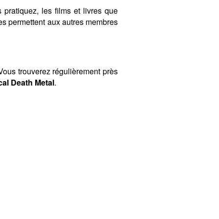
 pratiquez, les films et livres que
ères permettent aux autres membres
ous trouverez régulièrement près
cal Death Metal
.