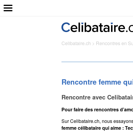
Celibataire.ch
>
Rencontres en S
Rencontre femme qui 
Rencontre avec Celibatai
Pour faire des rencontres d’amo
Sur Celibataire.ch, nous essayon
femme célibataire qui aime : Te