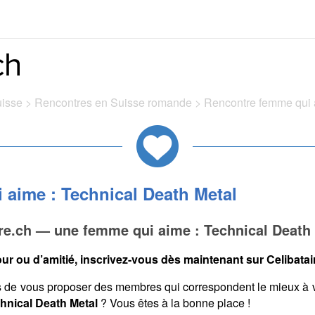
uisse
>
Rencontres en Suisse romande
>
Rencontre femme qui a
aime : Technical Death Metal
re.ch — une femme qui aime : Technical Death
ur ou d’amitié, inscrivez-vous dès maintenant sur Celibatair
s de vous proposer des membres qui correspondent le mieux à 
chnical Death Metal
? Vous êtes à la bonne place !