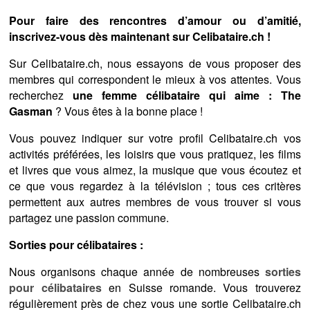
Pour faire des rencontres d’amour ou d’amitié,
inscrivez-vous dès maintenant sur Celibataire.ch !
Sur Celibataire.ch, nous essayons de vous proposer des
membres qui correspondent le mieux à vos attentes. Vous
recherchez
une femme célibataire qui aime : The
Gasman
? Vous êtes à la bonne place !
Vous pouvez indiquer sur votre profil Celibataire.ch vos
activités préférées, les loisirs que vous pratiquez, les films
et livres que vous aimez, la musique que vous écoutez et
ce que vous regardez à la télévision ; tous ces critères
permettent aux autres membres de vous trouver si vous
partagez une passion commune.
Sorties pour célibataires :
Nous organisons chaque année de nombreuses
sorties
pour célibataires
en Suisse romande. Vous trouverez
régulièrement près de chez vous une sortie Celibataire.ch