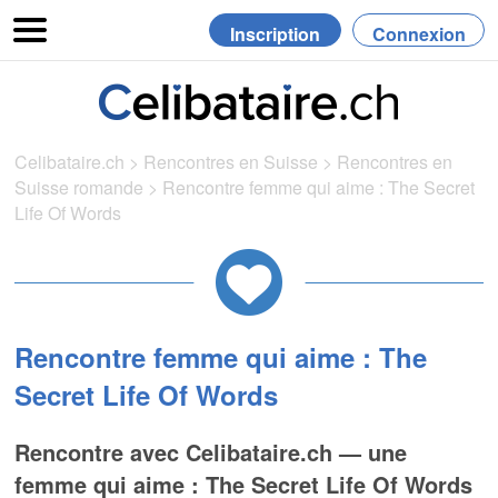
Inscription
Connexion
Celibataire.ch
>
Rencontres en Suisse
>
Rencontres en
Suisse romande
>
Rencontre femme qui aime : The Secret
Life Of Words
Rencontre femme qui aime : The
Secret Life Of Words
Rencontre avec Celibataire.ch — une
femme qui aime : The Secret Life Of Words