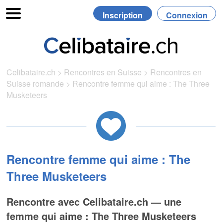
Inscription
Connexion
Celibataire.ch
>
Rencontres en Suisse
>
Rencontres en
Suisse romande
>
Rencontre femme qui aime : The Three
Musketeers
Rencontre femme qui aime : The
Three Musketeers
Rencontre avec Celibataire.ch — une
femme qui aime : The Three Musketeers